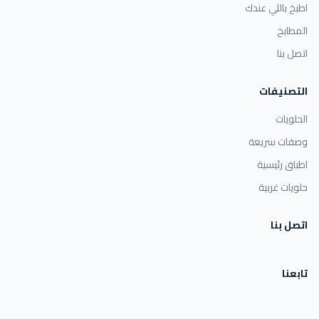
اطبخ باللي عندك
المطابخ
اتصل بنا
التصنيفات
الحلويات
وصفات سريعة
اطباق رئيسية
حلويات غربية
اتصل بنا
تابعنا