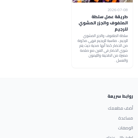
2026-07-08
طريقة عمل سلطة
الملفوف والجزر المشوي
للرجيم
سلطة الملفوف والجزر المشوي
للرجيم ، مناسبة للريجيم فهي مكونة
من الخضار كما أنها صحية حيث يتم
شوي الخضار في الفرن مع صلصة
مميزة من الطحينة والليمون
والعسل .
روابط سريعة
أضف مطعمك
مساعدة
الوصفات
اطبخ باللي عندك