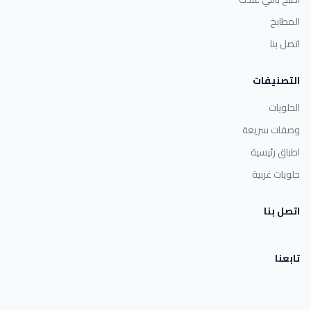
المطابخ
اتصل بنا
التصنيفات
الحلويات
وصفات سريعة
اطباق رئيسية
حلويات غربية
اتصل بنا
تابعنا