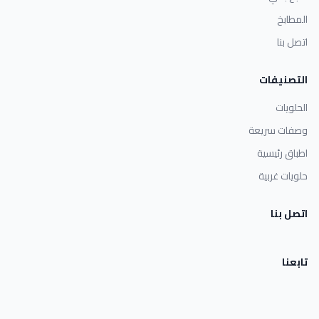
المطابخ
اتصل بنا
التصنيفات
الحلويات
وصفات سريعة
اطباق رئيسية
حلويات غربية
اتصل بنا
تابعنا