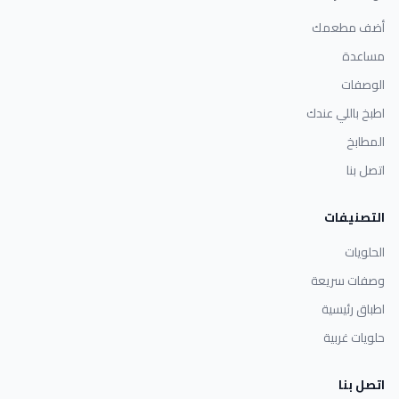
أضف مطعمك
مساعدة
الوصفات
اطبخ باللي عندك
المطابخ
اتصل بنا
التصنيفات
الحلويات
وصفات سريعة
اطباق رئيسية
حلويات غربية
اتصل بنا