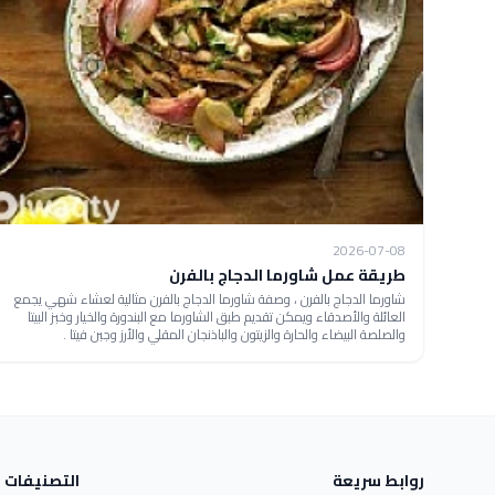
2026-07-08
طريقة عمل شاورما الدجاج بالفرن
شاورما الدجاج بالفرن ، وصفة شاورما الدجاج بالفرن مثالية لعشاء شهي يجمع
العائلة والأصدقاء ويمكن تقديم طبق الشاورما مع البندورة والخيار وخبز البيتا
والصلصة البيضاء والحارة والزيتون والباذنجان المقلي والأرز وجبن فيتا .
روابط سريعة
التصنيفات