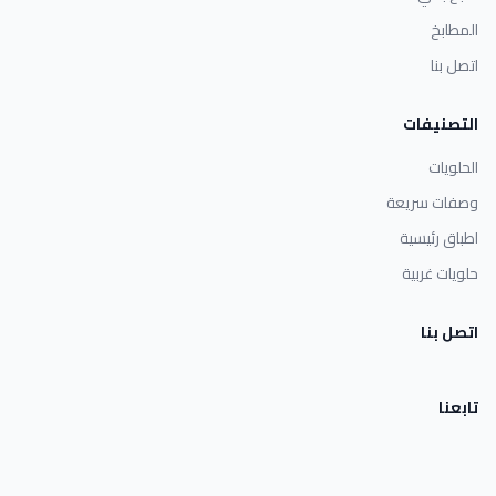
المطابخ
اتصل بنا
التصنيفات
الحلويات
وصفات سريعة
اطباق رئيسية
حلويات غربية
اتصل بنا
تابعنا