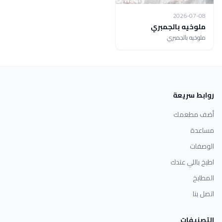
2026-07-08
ملوخيه بالجمبري
ملوخيه بالجمبري
روابط سريعة
أضف مطعمك
مساعدة
الوصفات
اطبخ باللي عندك
المطابخ
اتصل بنا
التصنيفات