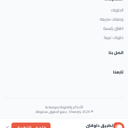
الحلويات
وصفات سريعة
اطباق رئيسية
حلويات غربية
اتصل بنا
تابعنا
الأحكام والشروط
خصوصية
عنا
© 2026 Dlwaqty. جميع الحقوق محفوظة.
Powered by
GAIT
تطبيق دلوقتي
فتح في التطبيق