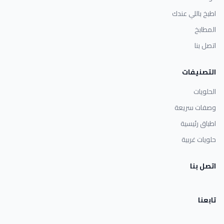
اطبخ باللي عندك
المطابخ
اتصل بنا
التصنيفات
الحلويات
وصفات سريعة
اطباق رئيسية
حلويات غربية
اتصل بنا
تابعنا