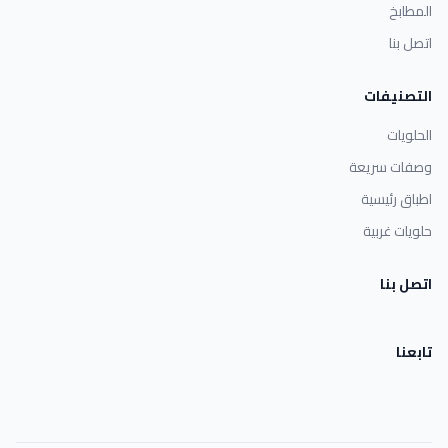
المطابخ
اتصل بنا
التصنيفات
الحلويات
وصفات سريعة
اطباق رئيسية
حلويات غربية
اتصل بنا
تابعنا