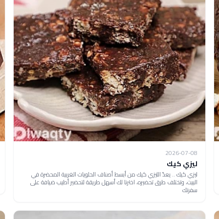
2026-07-08
ليزي كيك
ليزي كيك .. يعدّ الليزي كيك من أبسط أصناف الحلويات الغربية المحضرة في
البيت، وتختلف طرق تحضيره، اخترنا لك أسهل طريقة لتحضير أطيب ضيافة على
سفرتك