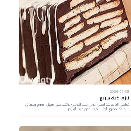
2026-07-08
ليزي كيك سريع
تعلمي الذ طريقة لعمل الليزي كيك لتفاجئ عائلتكِ بحلي سهل ، سريع وبمذاق
لا يقاوم. حضري أيضًا: كيك بدون حليب أو بيض