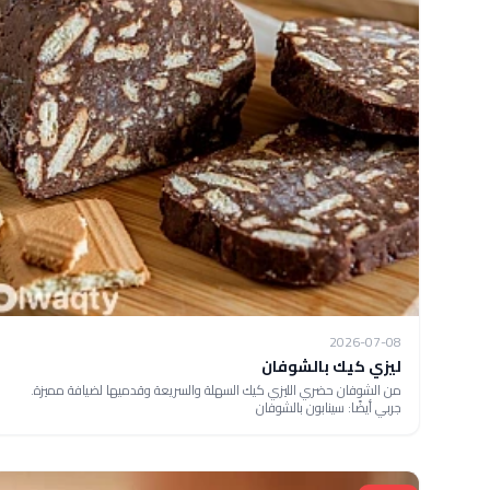
2026-07-08
ليزي كيك بالشوفان
من الشوفان حضري الليزي كيك السهلة والسريعة وقدميها لضيافة مميزة.
جربي أيضًا: سينابون بالشوفان