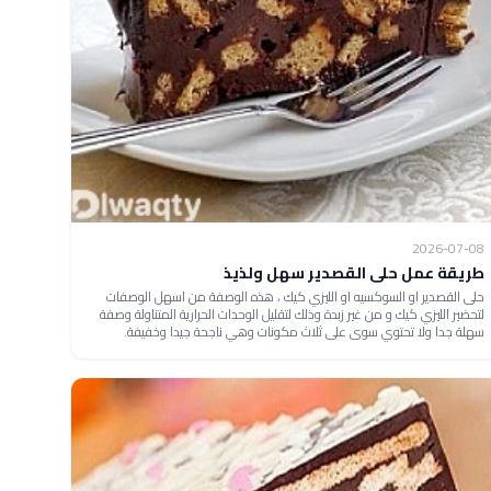
2026-07-08
طريقة عمل حلى القصدير سهل ولذيذ
حلى القصدير او السوكسيه او الليزي كيك ، هذه الوصفة من اسهل الوصفات
لتحضير الليزي كيك و من غير زبدة وذلك لتقليل الوحدات الحرارية المتناولة وصفة
سهلة جدا ولا تحتوي سوى على ثلاث مكونات وهي ناجحة جيدا وخفيفة.