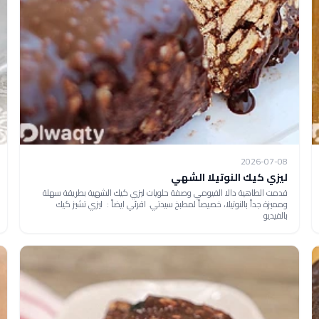
2026-07-08
ليزي كيك النوتيلا الشهي
قدمت الطاهية دالا الفيومي وصفة حلويات ليزي كيك الشهية بطريقة سهلة
ومميزة جداً بالنوتيلا، خصيصاً لمطبخ سيدتي. اقرئي ايضاً : ليزي تشيز كيك
بالفيديو