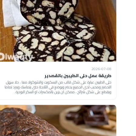
2026-07-08
طريقة عمل حلى الطيبين بالقصدير
حلى الطيبين عبارة على شكل قالب من البسكويت والشوكولا معا ، حلا سهل
التحضير ومحبب لدى الجميع يحضر ويوضع في الثلاجة حتى يتماسك ويبرد تماما
ويقطع على شكل شرائح ، ممكن ان يزين بالمكسرات او السكر البودرة .