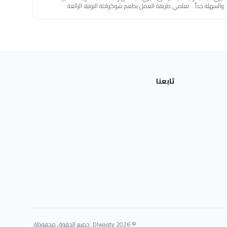
والسهلة جداً .. تعلمي طريقة العمل بطعم شوكولاتة النوتيلا الرائعة
تابعنا
© 2026 Dlwaqty. جميع الحقوق محفوظة.