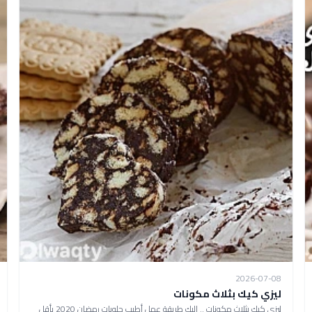
2026-07-08
ليزي كيك بثلاث مكونات
ليزي كيك بثلاث مكونات .. إليك طريقة عمل أطيب حلويات رمضان 2020 بأقل