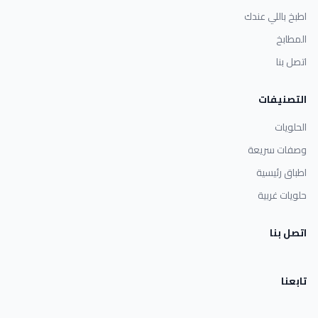
اطبخ باللي عندك
المطابخ
اتصل بنا
التصنيفات
الحلويات
وصفات سريعة
اطباق رئيسية
حلويات غربية
اتصل بنا
تابعنا