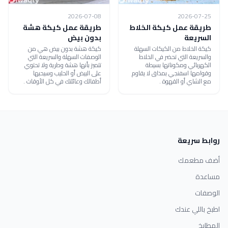
2026-07-08
2026-07-25
طريقة عمل كيكة الخلاط
طريقة عمل كيكة هشة
السريعة
بدون بيض
كيكة الخلاط من الكيكات السهلة
كيكة هشة بدون بيض هي من
والسريعة التي تحضر في الخلاط
الوصفات السهلة والسريعة التي
الكهربائي ومكوناتها بسيطة
تتميز بأنها هشة وطرية ولا تحتوي
وقوامها اسفنجي بمذاق لا يقاوم
على البيض أو الحليب وسيحبها
مع الشاي أو القهوة .
أطفالك وعائلتك في كل الأوقات .
روابط سريعة
أضف مطعمك
مساعدة
الوصفات
اطبخ باللي عندك
المطابخ