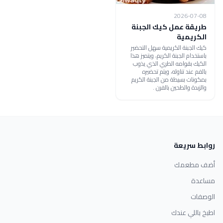
2026-07-08
طريقة عمل كيك الجبنة
الكريمية
كيك الجبنة الكريمية سهل التحضير
باستخدام الجبنة الكريم، ويتميز هذا
الكيك بقوامه الطري الذي يذوب
بالفم عند تناوله، ويتم تحضيره
بمكونات بسيطة من الجبنة الكريم
والزبدة والطحين بالفرن .
روابط سريعة
أضف مطعمك
مساعدة
الوصفات
اطبخ باللي عندك