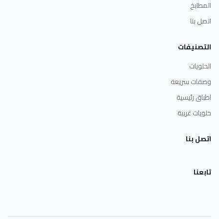
المطابخ
اتصل بنا
التصنيفات
الحلويات
وصفات سريعة
اطباق رئيسية
حلويات غربية
اتصل بنا
تابعنا