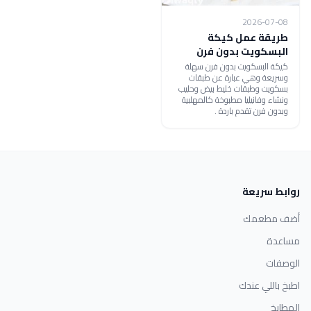
2026-07-08
طريقة عمل كيكة
البسكويت بدون فرن
كيكة البسكويت بدون فرن سهلة
وسريعة وهي عبارة عن طبقات
بسكويت وطبقات خليط بيض وحليب
ونشاء وفانيليا مطبوخة كالمهلبية
وبدون فرن تقدم باردة .
روابط سريعة
أضف مطعمك
مساعدة
الوصفات
اطبخ باللي عندك
المطابخ