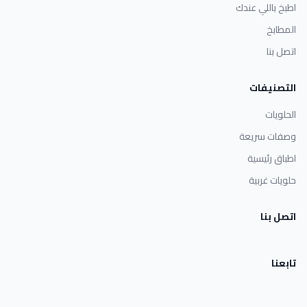
اطبخ باللي عندك
المطابخ
اتصل بنا
التصنيفات
الحلويات
وصفات سريعة
اطباق رئيسية
حلويات غربية
اتصل بنا
تابعنا