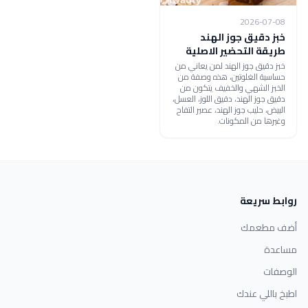
2026-07-08
خبز دقيق جوز الهند
طريقة التحضير الاصلية
خبز دقيق جوز الهند لمن يعاني من
حساسية الغلوتين، هذه وصفة من
الخبز الشهي والخفيف يتكون من
دقيق جوز الهند، دقيق اللوز، العسل،
البيض، حليب جوز الهند، عصير التفاح
وغيرها من المكونات.
روابط سريعة
أضف مطعمك
مساعدة
الوصفات
اطبخ باللي عندك