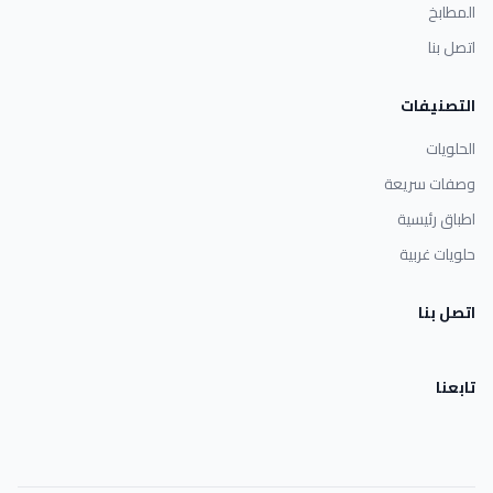
المطابخ
اتصل بنا
التصنيفات
الحلويات
وصفات سريعة
اطباق رئيسية
حلويات غربية
اتصل بنا
تابعنا