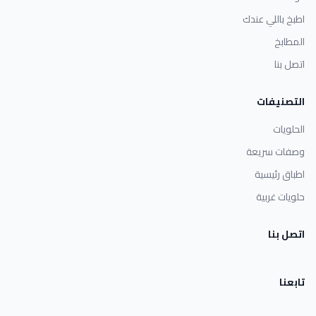
اطبخ باللي عندك
المطابخ
اتصل بنا
التصنيفات
الحلويات
وصفات سريعة
اطباق رئيسية
حلويات غربية
اتصل بنا
تابعنا