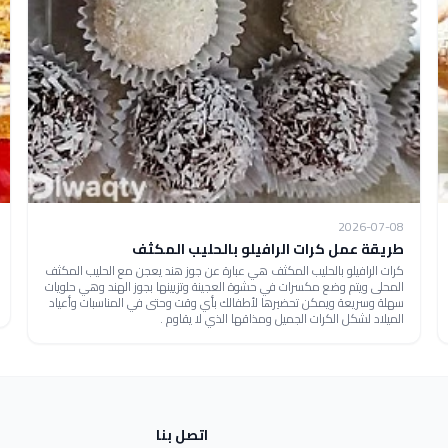
2026-07-08
طريقة عمل كرات الرافيلو بالحليب المكثف
كرات الرافيلو بالحليب المكثف هي عبارة عن جوز هند يعجن مع الحليب المكثف
المحلى ويتم وضع مكسرات في حشوة العجينة وتزيينها بجوز الهند وهي حلويات
سهلة وسريعة ويمكن تحضيرها لأطفالك بأي وقت وحتى في المناسبات وأعياد
الميلاد لشكل الكرات الجميل ومذاقها الذي لا يقاوم .
اتصل بنا