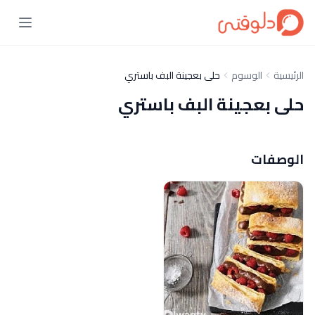
الرئيسية
الوسوم
حلى بعجينة البف باستري
حلى بعجينة البف باستري
الوصفات