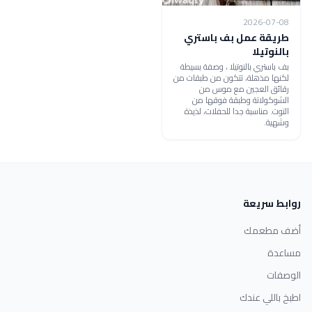
2026-07-08
طريقة عمل بف باستري
بالنوتيلا
بف باستري بالنوتيلا ، وصفة بسيطة
لكنها مذهلة، تتكون من طبقات من
رقائق العجين مع موس من
الشوكولاتة وطبقة فوقها من
التوت. مناسبة جدا للحفلات، لذيذة
وشهية.
روابط سريعة
أضف مطعمك
مساعدة
الوصفات
اطبخ باللي عندك