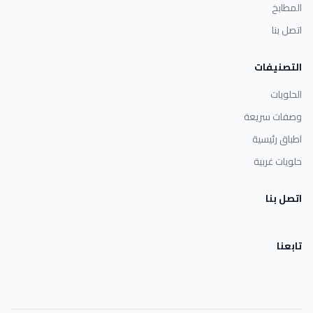
المطابخ
اتصل بنا
التصنيفات
الحلويات
وصفات سريعة
اطباق رئيسية
حلويات غربية
اتصل بنا
تابعنا