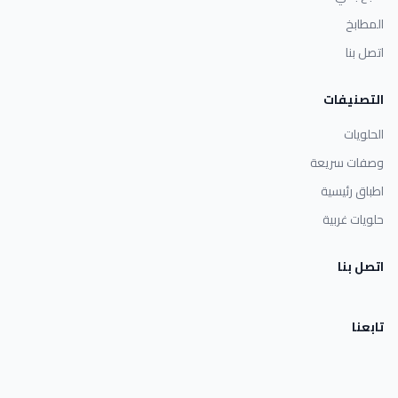
المطابخ
اتصل بنا
التصنيفات
الحلويات
وصفات سريعة
اطباق رئيسية
حلويات غربية
اتصل بنا
تابعنا