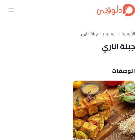
الرئيسية
الوسوم
جبنة اناري
جبنة اناري
الوصفات