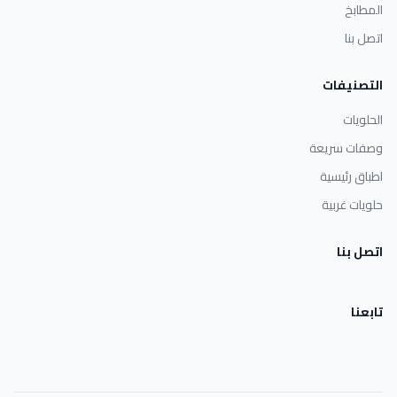
المطابخ
اتصل بنا
التصنيفات
الحلويات
وصفات سريعة
اطباق رئيسية
حلويات غربية
اتصل بنا
تابعنا