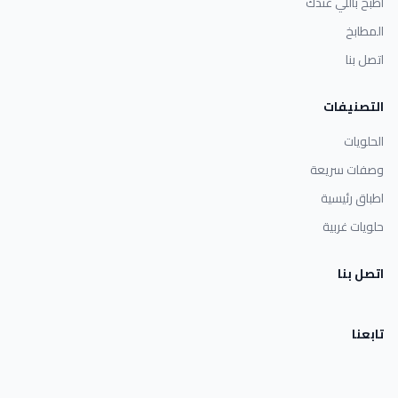
اطبخ باللي عندك
المطابخ
اتصل بنا
التصنيفات
الحلويات
وصفات سريعة
اطباق رئيسية
حلويات غربية
اتصل بنا
تابعنا