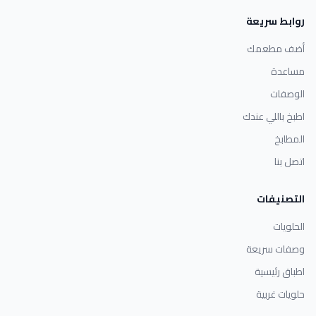
روابط سريعة
أضف مطعمك
مساعدة
الوصفات
اطبخ باللي عندك
المطابخ
اتصل بنا
التصنيفات
الحلويات
وصفات سريعة
اطباق رئيسية
حلويات غربية