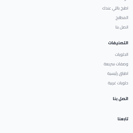
اطبخ باللي عندك
المطابخ
اتصل بنا
التصنيفات
الحلويات
وصفات سريعة
اطباق رئيسية
حلويات غربية
اتصل بنا
تابعنا