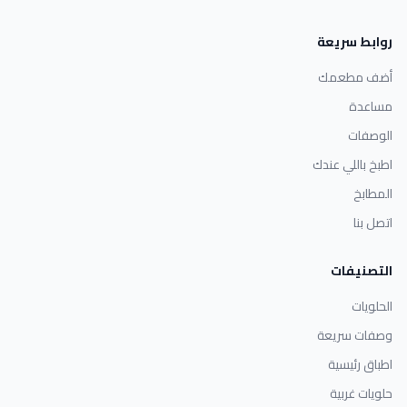
روابط سريعة
أضف مطعمك
مساعدة
الوصفات
اطبخ باللي عندك
المطابخ
اتصل بنا
التصنيفات
الحلويات
وصفات سريعة
اطباق رئيسية
حلويات غربية