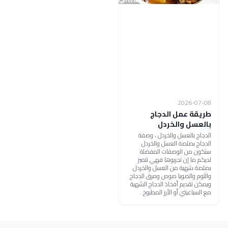
2026-07-08
طريقة عمل الدجاج
بالعسل والخردل
الدجاج بالعسل والخردل ، وصفة
الدجاج بصلصة العسل والخردل
ستكون من الوصفات المفضلة
لديكم ما إن تجربوها فهي تتميز
بصلصة شهية من العسل والخردل
والثوم والصويا صوص ومرق الدجاج
ويمكن تقديم أفخاذ الدجاج الشهية
مع السباغيتي أو الأرز المطبوخ .