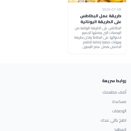
2026-07-08
طريقة عمل البطاطس
على الطريقة اليونانية
البطاطس على الطريقة اليونانية من
الوصفات التي يفضلها الجميع
لاحتوائها على البطاطا ولكن بطريقة
وبهارات مميزة إضافة للطعم
الحامض بفضل عصير الليمون .
روابط سريعة
أضف مطعمك
مساعدة
الوصفات
اطبخ باللي عندك
المطابخ