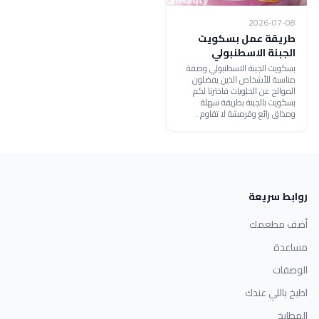
2026-07-08
طريقة عمل بسكويت
الجبنة الاسطنبولي
بسكويت الجبنة الاسطنبولي وصفة
مناسبة للأشخاص الذين يفضلون
الموالح عن الحلويات فاخترنا لكم
بسكويت بالجبنة بطريقة سهلة
ومذاق رائع وقرمشة لا تقاوم .
روابط سريعة
أضف مطعمك
مساعدة
الوصفات
اطبخ باللي عندك
المطابخ