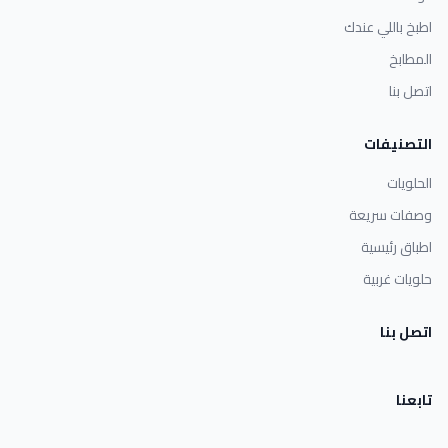
اطبخ باللي عندك
المطابخ
اتصل بنا
التصنيفات
الحلويات
وصفات سريعة
اطباق رئيسية
حلويات غربية
اتصل بنا
تابعنا