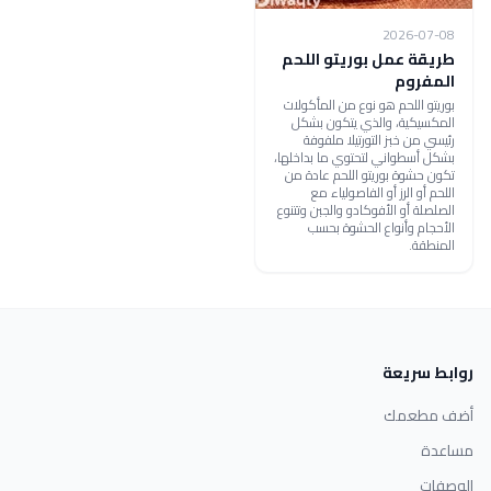
2026-07-08
طريقة عمل بوريتو اللحم
المفروم
بوريتو اللحم هو نوع من المأكولات
المكسيكية، والذي يتكون بشكل
رئيسي من خبز التورتيلا ملفوفة
بشكل أسطواني لتحتوي ما بداخلها،
تكون حشوة بوريتو اللحم عادة من
اللحم أو الرز أو الفاصولياء مع
الصلصلة أو الأفوكادو والجبن وتتنوع
الأحجام وأنواع الحشوة بحسب
المنطقة.
روابط سريعة
أضف مطعمك
مساعدة
الوصفات