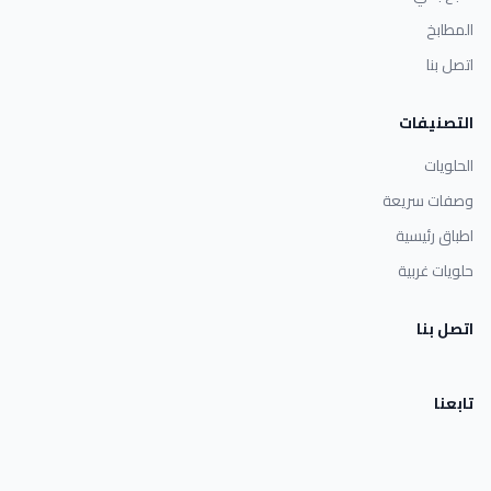
المطابخ
اتصل بنا
التصنيفات
الحلويات
وصفات سريعة
اطباق رئيسية
حلويات غربية
اتصل بنا
تابعنا