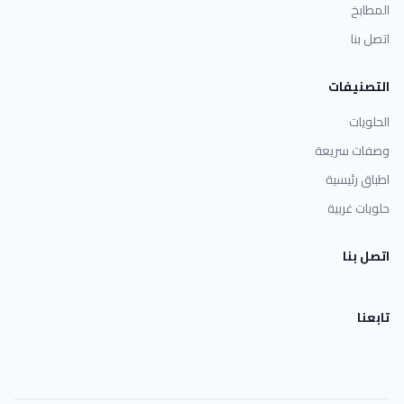
المطابخ
اتصل بنا
التصنيفات
الحلويات
وصفات سريعة
اطباق رئيسية
حلويات غربية
اتصل بنا
تابعنا