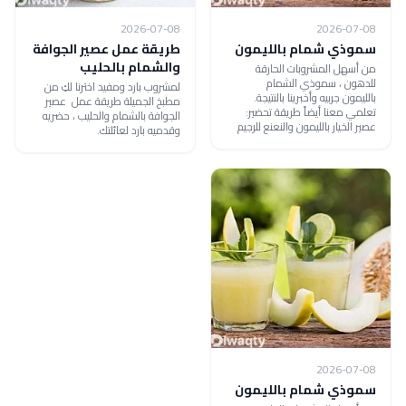
2026-07-08
2026-07-08
سموذي شمام بالليمون
طريقة عمل عصير الجوافة
والشمام بالحليب
من أسهل المشروبات الحارقة
للدهون ، سموذي الشمام
لمشروب بارد ومفيد اخترنا لكِ من
بالليمون جربيه وأخبرينا بالنتيجة.
مطبخ الجميلة طريقة عمل عصير
تعلمي معنا أيضاً طريقة تحضير:
الجوافة بالشمام والحليب ، حضريه
عصير الخيار بالليمون والنعنع للرجيم
وقدميه بارد لعائلتك.
2026-07-08
سموذي شمام بالليمون