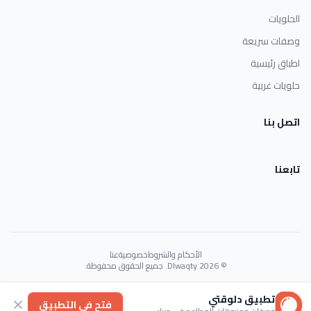
الحلويات
وصفات سريعة
اطباق رئيسية
حلويات غربية
اتصل بنا
تابعنا
الأحكام والشروط
خصوصية
عنا
© 2026 Dlwaqty. جميع الحقوق محفوظة.
Powered by
GAIT
تطبيق دلوقتي
فتح في التطبيق