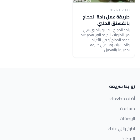
2026-07-08
طريقة عمل راحة الحجاج
بالفستق الحلبي
راحة الحجاج بالفستق الحلبي هي
من الحلويات اللذيذة التي تقدم عند
عودة الحجاج أو في الأعياد
والمناسبات وها هي طريقة
تحضيرها بالتفصيل .
روابط سريعة
أضف مطعمك
مساعدة
الوصفات
اطبخ باللي عندك
المطابخ