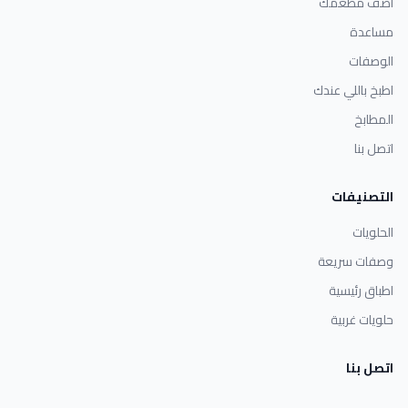
أضف مطعمك
مساعدة
الوصفات
اطبخ باللي عندك
المطابخ
اتصل بنا
التصنيفات
الحلويات
وصفات سريعة
اطباق رئيسية
حلويات غربية
اتصل بنا