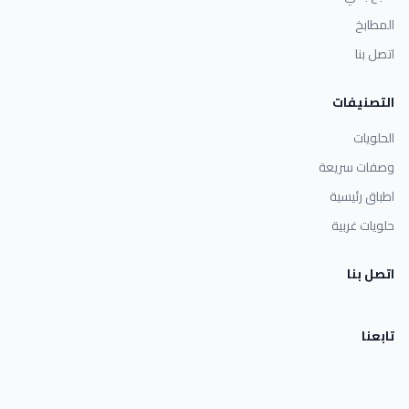
المطابخ
اتصل بنا
التصنيفات
الحلويات
وصفات سريعة
اطباق رئيسية
حلويات غربية
اتصل بنا
تابعنا