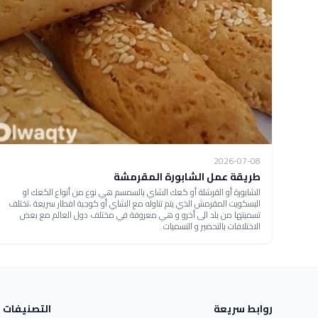
2026-07-08
طريقة عمل الشابورة المقرمشة
الشابورة أو القرشلة أو كعك الشاي بالسمسم هي نوع من أنواع الكعك او
البسكويت المقرمش الذي يتم تناوله مع الشاي أو كوجبة افطار سريعة ،تختلف
تسميتها من بلد الى أخرو و هي معروفة في مختلف دول العالم مع بعض
الاختلافات بالتحضير و التسميات .
روابط سريعة
التصنيفات