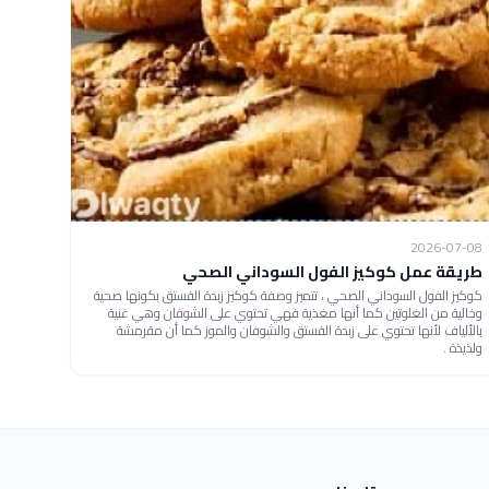
2026-07-08
طريقة عمل كوكيز الفول السوداني الصحي
كوكيز الفول السوداني الصحي ، تتميز وصفة كوكيز زبدة الفستق بكونها صحية
وخالية من الغلوتين كما أنها مغذية فهي تحتوي على الشوفان وهي غنية
بالألياف لأنها تحتوي على زبدة الفستق والشوفان والموز كما أن مقرمشة
ولذيذة .