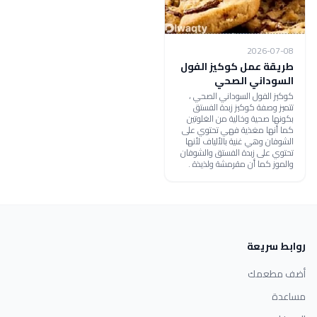
2026-07-08
طريقة عمل كوكيز الفول
السوداني الصحي
كوكيز الفول السوداني الصحي ،
تتميز وصفة كوكيز زبدة الفستق
بكونها صحية وخالية من الغلوتين
كما أنها مغذية فهي تحتوي على
الشوفان وهي غنية بالألياف لأنها
تحتوي على زبدة الفستق والشوفان
والموز كما أن مقرمشة ولذيذة .
روابط سريعة
أضف مطعمك
مساعدة