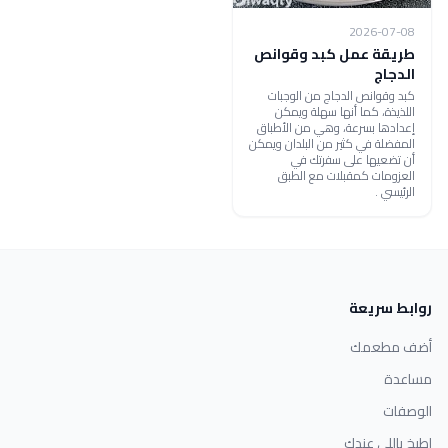
2026-07-08
طريقة عمل كبد وقوانص
الدجاج
كبد وقوانص الدجاج من الوجبات
اللذيذة، كما أنها سهلة ويمكن
إعدادها بسرعة، وهي من الأطباق
المفضلة في كثير من البلدان ويمكن
أن تضعيها على سفرتك في
العزومات كمقبلات مع الطبق
الرئيسي .
روابط سريعة
أضف مطعمك
مساعدة
الوصفات
اطبخ باللي عندك