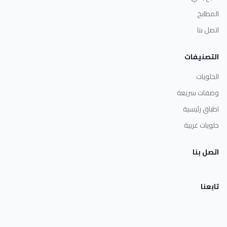
المطابخ
اتصل بنا
التصنيفات
الحلويات
وصفات سريعة
اطباق رئيسية
حلويات غربية
اتصل بنا
تابعنا