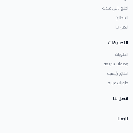
اطبخ باللي عندك
المطابخ
اتصل بنا
التصنيفات
الحلويات
وصفات سريعة
اطباق رئيسية
حلويات غربية
اتصل بنا
تابعنا