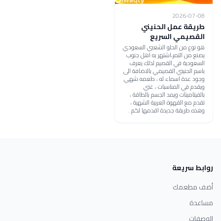
2026-07-08
طريقة عمل الحنيني
القصيمي السريع
هو نوع من الحلو الشعبي السعودي
يصنع من التمر،اشتهر به اهل جنوب
السعودية في القصيم لذلك يعرف
باسم الحنيني القصيمي بالاضافة الى
وجود عدة اسماء له ، طعمه شهي
ويقدم في المناسبات ، غني
بالفيتامينات ويمد الجسم بالطاقة ،
تقدم مع القهوة العربية الشهية ،
وهذه طريقة جديدة اقدمها لكم .
روابط سريعة
أضف مطعمك
مساعدة
الوصفات