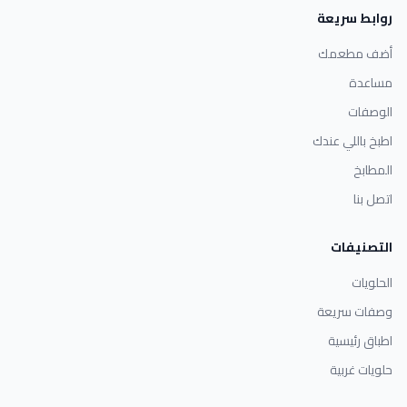
روابط سريعة
أضف مطعمك
مساعدة
الوصفات
اطبخ باللي عندك
المطابخ
اتصل بنا
التصنيفات
الحلويات
وصفات سريعة
اطباق رئيسية
حلويات غربية