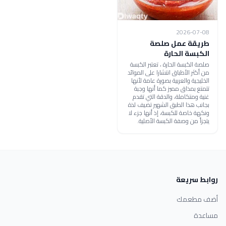
2026-07-08
طريقة عمل صلصة
الكبسة الحارة
صلصة الكبسة الحارة ، تعتبر الكبسة
من أكثر الأطباق انتشارا على الموائد
الخليجية والعربية بصورة عامة لأنها
تتمتع بمذاق مميز كما أنها وجبة
غنية ومتكاملة، والدقة التي تقدم
بجانب هذا الطبق الشهير تضيف لذة
ونكهة خاصة للكبسة، إذ أنها جزء لا
يتجزأ من وصفة الكبسة الأصلية.
روابط سريعة
أضف مطعمك
مساعدة