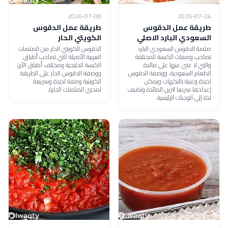
2026-07-08
2026-07-24
طريقة عمل الدقوس
طريقة عمل الدقوس
السعودي البارد الاصلي
الكويتي الحار
صلصة الدقوس السعودي البارد
الدقوس الكويتي الحار من الصلصات
تصاحب وصفات الكبسة المختلفة
العربية الأصيلة التي تصاحب أطباق
والتي لا غنى عنها على مائدة
الكبسة الخليجية ومختلف أطباق الأرز،
الطعام السعودية، ووصفة الدقوس
ووصفة الدقوس الحار على الطريقة
لذيذة وغنية بالنكهات ويمكن
الكويتية وصفة لذيذة وسريعة
إعدادها سريعا لتزين المائدة وتضيف
لمحبي الصلصات الحارة.
لذة إلى الوجبات الرئيسية.