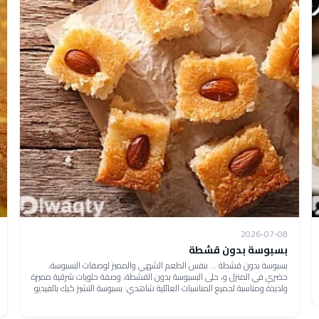
2026-07-08
بسبوسة بدون قشطة
بسبوسة بدون قشطة ... بنفس الطعم الشهي والمميز لوصفات البسبوسة،
حضري في المنزل و، حلى البسبوسة بدون القشطة، وصفة حلويات شرقية مميزة
ولذيذة ومناسبة لجميع المناسبات العائلية شاهدي: بسبوسة التشيز كيك بالفيديو