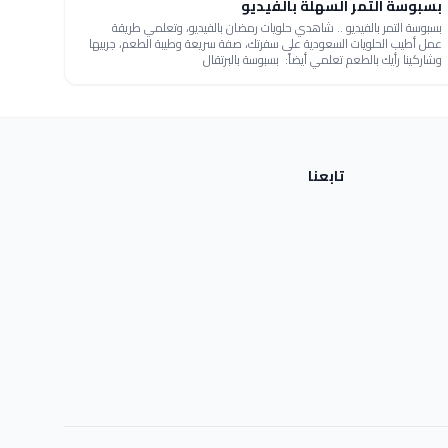
بسبوسة التمر السهلة بالفيديو
بسبوسة التمر بالفيديو .. شاهدي حلويات رمضان بالفيديو، وتعلمي طريقة
عمل أطيب الحلويات السعودية على سفرتك، صفة سريعة وطيبة الطعم، جربيها
وشاركينا رأيك بالطعم تعلمي أيضاً: بسبوسة بالبرتقال
تابعنا