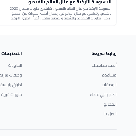
البسبوسة التركية مع منال العالم بالفيديو
البسبوسة التركية مع منال العالم بالفيديو .. شاهدي حلويات رمضان 2020
بالفيديو، وتعلمي مع منال العالم في رمضان أطيب الحلويات من المطبخ
التركي بحلوياته المتعددة والشهية والمميزة تعلمي أيضاً: الحلوى التركية
روابط سريعة
التصنيفات
أضف مطعمك
الحلويات
مساعدة
وصفات سريع
الوصفات
اطباق رئيسية
اطبخ باللي عندك
حلويات غربية
المطابخ
اتصل بنا