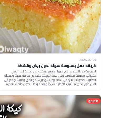
2026-07-24
طريقة عمل بسبوسة سهلة بدون بيض وقشطة
البسبوسة من الحلويات التي يحبها الجميع وتختلف من وصفة لأخرى في
مكوناتها وطريقة تحضيرها وفي هذه الوصفة ستجدون طريقة سهلة وبسيطة
لتحضيرها بمكونات عبارة عن سميد وحليب وجوز هند وزبادي وغيرها توضع في
الفرن حتى تنضج ثم تشرّب بالقطر (الشيرة) وتقطع وبذلك تكون جاهزة للتقديم .
فيديو