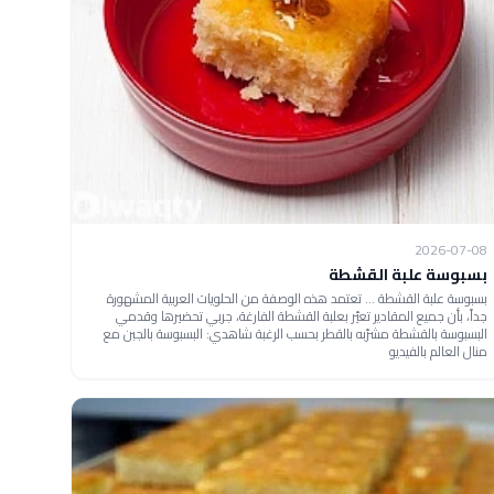
2026-07-08
بسبوسة علبة القشطة
بسبوسة علبة القشطة ... تعتمد هذه الوصفة من الحلويات العربية المشهورة
جداً، بأن جميع المقادير تعيّر بعلبة القشطة الفارغة، جربي تحضيرها وقدمي
البسبوسة بالقشطة مشرّبه بالقطر بحسب الرغبة شاهدي: البسبوسة بالجبن مع
منال العالم بالفيديو