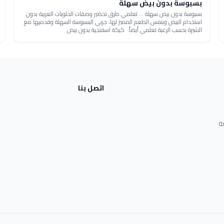
بسبوسة بدون بيض سهلة
بسبوسة بدون بيض سهلة ... تعلمي طرق تحضير وصفات الحلويات العربية بدون
استخدام البيض وبنفس الطعم المميز لها، جربي البسبوسة السهلة وقدميها مع
الشيرة بحسب الرغبة تعلمي أيضاً: كيكة اسفنجية بدون بيض
اتصل بنا
ة