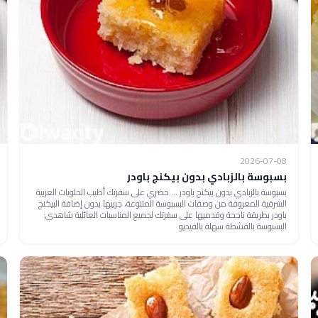
2026-07-08
بسبوسة بالزبادي بدون بيكنج باودر
بسبوسة بالزبادي بدون بيكنج باودر ... حضري على سفرتك أطيب الحلويات العربية
الشرقية المعروفة من وصفات البسبوسة المتنوعة، جربيها بدون إضافة البيكنج
باودر بطريقة ناجحة وقدميها على سفرتك لجميع المناسبات العائلية شاهدي:
البسبوسة بالقشطة سهلة بالفيديو