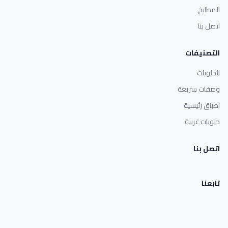
المطابخ
اتصل بنا
التصنيفات
الحلويات
وصفات سريعة
اطباق رئيسية
حلويات غربية
اتصل بنا
تابعنا