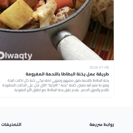
2026-07-08
طريقة عمل يخنة البطاطا باللحمة المفرومة
يخنة البطاطا باللحمة طبق مشهور وشهي اصله تركي كما كل اكلات اليخة
وهو ما تشير اليه معنى كلمة "يخنة " التركية" االتي تدل على الاكلات المطبوخة
باللحم والمرق الاحمر ، يقدم طبق يخنة البطاطا مع اطباق الأرز المتنوعة .
روابط سريعة
التصنيفات