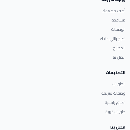
أضف مطعمك
مساعدة
الوصفات
اطبخ باللي عندك
المطابخ
اتصل بنا
التصنيفات
الحلويات
وصفات سريعة
اطباق رئيسية
حلويات غربية
اتصل بنا