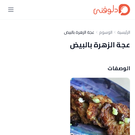
الرئيسية
الوسوم
عجة الزهرة بالبيض
عجة الزهرة بالبيض
الوصفات