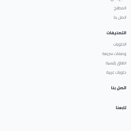
المطابخ
اتصل بنا
التصنيفات
الحلويات
وصفات سريعة
اطباق رئيسية
حلويات غربية
اتصل بنا
تابعنا