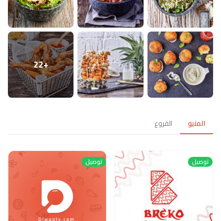
+22
المنيو
الفروع
توصيل
توصيل