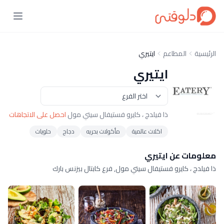
الرئيسية
المطاعم
ايتيري
ايتيري
ذا فيلدج ، كايرو فستيفال سيتي مول
احصل على الاتجاهات
اكلات عالمية
مأكولات بحريه
دجاج
حلويات
معلومات عن ايتيري
ذا فيلدج ، كايرو فستيفال سيتي مول, فرع كابتال بيزنس بارك