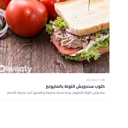
2026-07-08
كلوب سندويش التونة بالمايونيز
ساندوتش التونة بالمايونيز، وجبة صحية مشبعة وطعمها لذيذ سريعة التحضير.