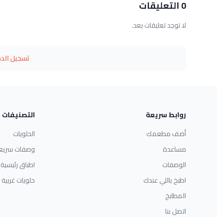
0 التعليقات
لا توجد تعليقات بعد.
تسجيل الد
روابط سريعة
التصنيفات
أضف مطعمك
الحلويات
مساعدة
وصفات سريع
الوصفات
اطباق رئيسية
اطبخ باللي عندك
حلويات غربية
المطابخ
اتصل بنا