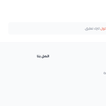
خول
لترك تعليق.
اتصل بنا
ة