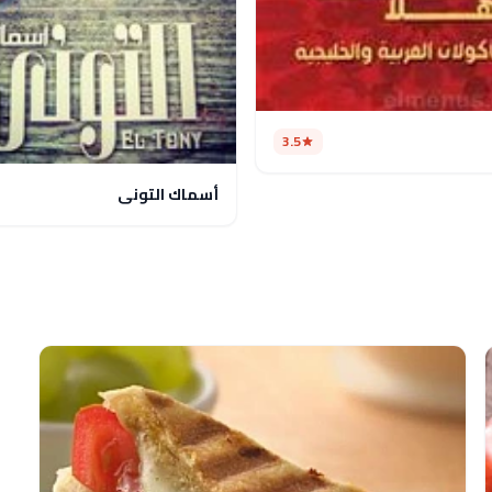
3.5
أسماك التوني