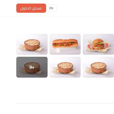
تسجيل الدخول
EN
+9