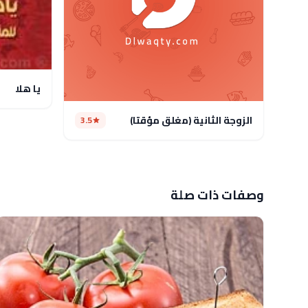
يا هلا
الزوجة الثانية (مغلق مؤقتا)
3.5
وصفات ذات صلة