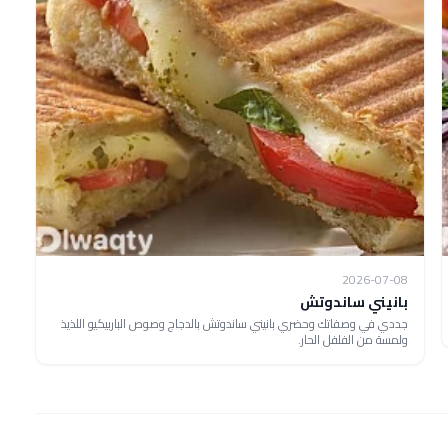
2026-07-08
بانيني ساندوتش
جددي في وصفاتك وحضري بانيني ساندوتش بالدجاج وصوص الباربيكيو اللذيذ
ولمسة من الفلفل الحار.