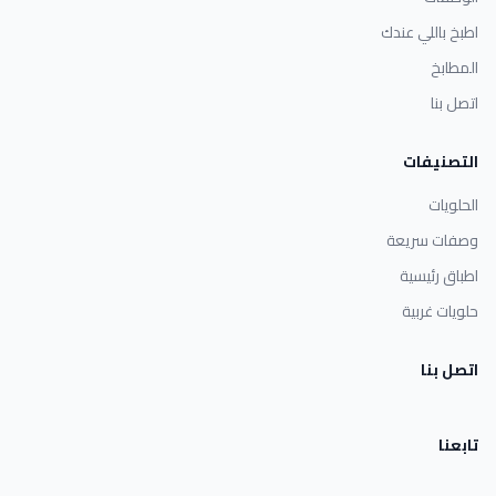
اطبخ باللي عندك
المطابخ
اتصل بنا
التصنيفات
الحلويات
وصفات سريعة
اطباق رئيسية
حلويات غربية
اتصل بنا
تابعنا