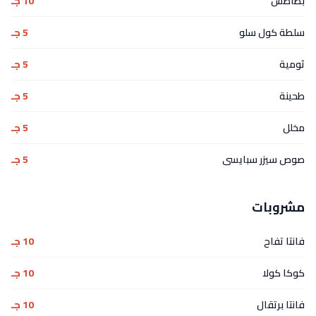
بطاطس
10 جـ
سلطة كول سلو
5 جـ
ثومية
5 جـ
طحينة
5 جـ
مخلل
5 جـ
صوص سيزر سبايسى
5 جـ
مشروبات
فانتا تفاح
10 جـ
كوكا كولا
10 جـ
فانتا برتقال
10 جـ