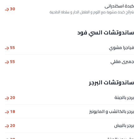
كبدة اسكندرانى
30 جـ
شرائح كبدة مشوية مع الثوم و الفلفل الحار و سلطة الطحينة
ساندوتشات السي فود
فياجرا مشوي
55 جـ
جمبرى مقلي
55 جـ
ساندوتشات البرجر
برجر بالجبنة
20 جـ
برجر بالكاتشب و المايونيز
18 جـ
برجر بالبيض
20 جـ