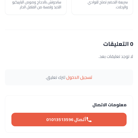
سريعة التحضير تصلح للنوادي
ساندوتش بالدجاج وصوص الباربيكيو
والرحلات.
اللذيذ ولمسة من الفلفل الحار.
0 التعليقات
لا توجد تعليقات بعد.
تسجيل الدخول
لترك تعليق.
معلومات الاتصال
أتصال 01013513596