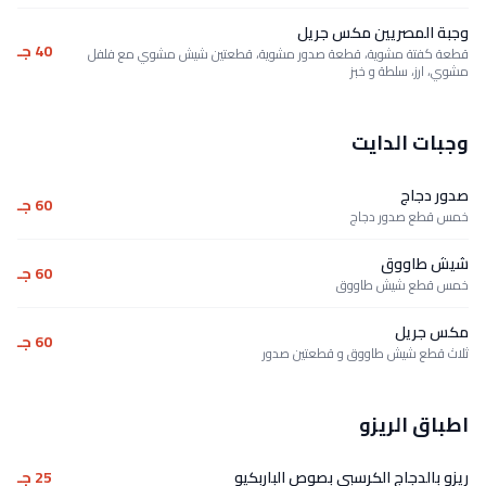
وجبة المصريين مكس جريل
40 جـ
قطعة كفتة مشوية، قطعة صدور مشوية، قطعتين شيش مشوي مع فلفل
مشوي، ارز، سلطة و خبز
وجبات الدايت
صدور دجاج
60 جـ
خمس قطع صدور دجاج
شيش طاووق
60 جـ
خمس قطع شيش طاووق
مكس جريل
60 جـ
ثلاث قطع شيش طاووق و قطعتين صدور
اطباق الريزو
ريزو بالدجاج الكرسبى بصوص الباربكيو
25 جـ