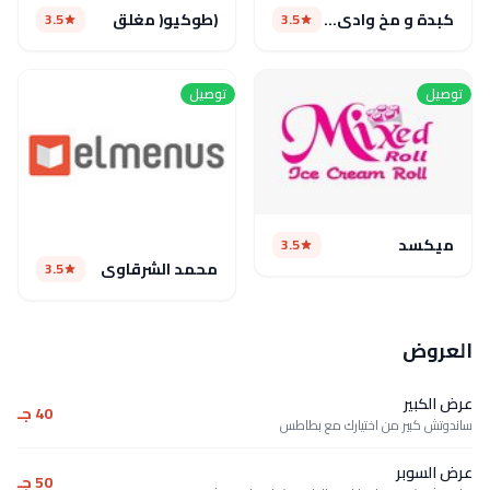
كبدة و مخ وادى النيل
(طوكيو( مغلق
3.5
3.5
توصيل
توصيل
ميكسد
3.5
محمد الشرقاوى
3.5
العروض
عرض الكبير
40 جـ
ساندوتش كبير من اختيارك مع بطاطس
عرض السوبر
50 جـ