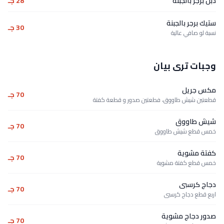
دبل برجر بالجبنة
28 جـ
ستيك برجر بالجبنة
30 جـ
نسبة لو صافي عالية
وجبات ترى بيان
مكس جريل
70 جـ
قطعتين شيش طاووق، فطعتين صدور و قطعة كفتة
شيش طاووق
70 جـ
خمس قطع شيش طاووق
كفتة مشوية
70 جـ
خمس قطع كفتة مشوية
دجاج كرسبى
70 جـ
اربع قطع دجاج كرسبى
صدور دجاج مشوية
70 جـ