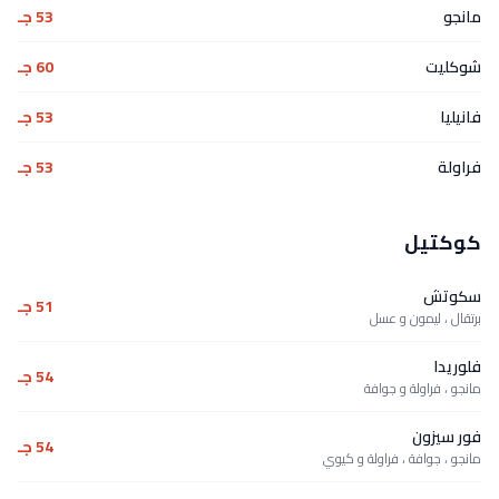
مانجو
53 جـ
شوكليت
60 جـ
فانيليا
53 جـ
فراولة
53 جـ
كوكتيل
سكوتش
51 جـ
برتقال ، ليمون و عسل
فلوريدا
54 جـ
مانجو ، فراولة و جوافة
فور سيزون
54 جـ
مانجو ، جوافة ، فراولة و كيوي