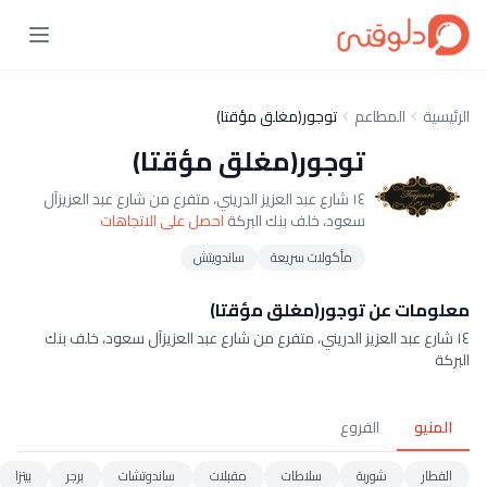
الرئيسية
المطاعم
توجور(مغلق مؤقتا)
توجور(مغلق مؤقتا)
١٤ شارع عبد العزيز الدريني، متفرع من شارع عبد العزيزآل
سعود، خلف بنك البركة
احصل على الاتجاهات
مأكولات سريعة
ساندويتش
معلومات عن توجور(مغلق مؤقتا)
١٤ شارع عبد العزيز الدريني، متفرع من شارع عبد العزيزآل سعود، خلف بنك
البركة
المنيو
الفروع
الفطار
شوربة
سلاطات
مقبلات
ساندوتشات
برجر
بيتزا