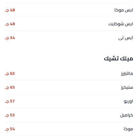
ايس موكا
48 جـ
ايس شوكليت
48 جـ
ايس تى
34 جـ
ميلك تشيك
مالتيزرز
63 جـ
سنيكرز
63 جـ
اوريو
57 جـ
كراميل
53 جـ
موكا
54 جـ