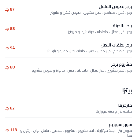
برجر بصوص الفلفل
87 جـ
برجر ، خس ، طماطم ، بصل مشوي ، صوص فلفل و مايونيز
برجر بالجبنة
88 جـ
برجر ، خيار مخلل ، طماطم ، جبنة شيدر و مايونيز
برجر بحلقات البصل
94 جـ
برجر ، طماطم ، خيار مخلل ، خس ، حلقات بصل مقلية و بلو تشيز
مشروم برجر
88 جـ
برجر ، فطر مشوي ، خيار مخلل ، طماطم ، خس ، مايونيز و صوص مشروم
بيتزا
مارجريتا
82 جـ
صلصة بيتزا و جبنة موتزاريلا
سوبر سوبريم
113 جـ
صوص بيتزا ، جبنة موتزاريلا ، لحم مفروم ، مشروم ، سلامى ، فلفل الوان ، زيتون و
بصل