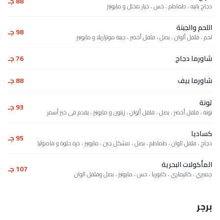
88 جـ
دجاج بانيه ، طماطم ، خس ، خيار مخلل و مايونيز
اللحم والجبنة
98 جـ
لحم ، فلفل ألوان ، بصل ، فلفل أخضر ، جبنة موتزاريلا و مايونيز
شاورما دجاج
76 جـ
شاورما بيف
88 جـ
تونة
93 جـ
تونة ، فلفل أخضر ، بصل ، فلفل ألوان ، زيتون و مايونيز ، يقدم فى خبز أسمر
كساديا
95 جـ
دجاج ، فلفل الوان ، طماطم ، بصل ، مشكل جبن ، مايونيز ، ذرة حلوة و فاصوليا
المأكولات البحرية
107 جـ
جمبري ، كاليماري ، كابوريا ، خس ، مايونيز ، بصل وفلفل الوان
برجر