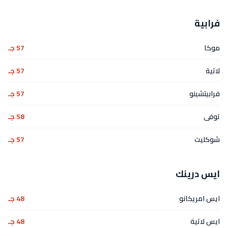
فرابية
موكا
57 جـ
لاتية
57 جـ
فرابيتشينو
57 جـ
توفى
58 جـ
شوكليت
57 جـ
ايس درينك
ايس امريكانو
48 جـ
ايس لاتية
48 جـ