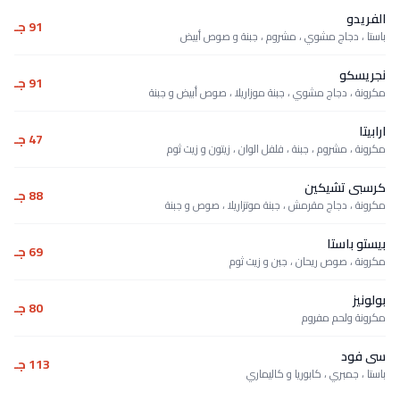
الفريدو
91 جـ
باستا ، دجاج مشوي ، مشروم ، جبنة و صوص أبيض
نجريسكو
91 جـ
مكرونة ، دجاج مشوي ، جبنة موزاريلا ، صوص أبيض و جبنة
ارابيتا
47 جـ
مكرونة ، مشروم ، جبنة ، فلفل الوان ، زيتون و زيت ثوم
كرسبى تشيكين
88 جـ
مكرونة ، دجاج مقرمش ، جبنة موتزاريلا ، صوص و جبنة
بيستو باستا
69 جـ
مكرونة ، صوص ريحان ، جبن و زيت ثوم
بولونيز
80 جـ
مكرونة ولحم مفروم
سى فود
113 جـ
باستا ، جمبري ، كابوريا و كاليماري