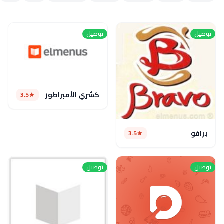
توصيل
توصيل
كشري الأمبراطور
3.5
برافو
3.5
توصيل
توصيل