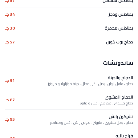
بطاطس تكساس
57 جـ
بطاطس ودجز
34 جـ
بطاطس محمرة
30 جـ
دجاج بوب كورن
57 جـ
ساندوتشات
الدجاج والجبنة
91 جـ
دجاج ، فلفل الوان ، بصل ، خيار مخلل ، جبنة موتزاريلا و مايونيز
الدجاج المشوى
87 جـ
دجاج مشوي ، طماطم ، خس و مايونيز
تشيكين رانش
95 جـ
دجاج ، بصل مشوي ، مايونيز ، صوص رانش ، خس وطماطم
فراخ بانيه