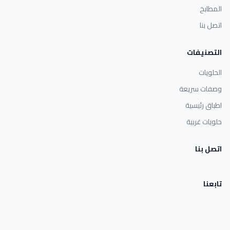
المطابخ
اتصل بنا
التصنيفات
الحلويات
وصفات سريعة
اطباق رئيسية
حلويات غربية
اتصل بنا
تابعنا