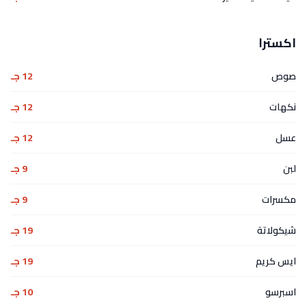
اكسترا
صوص
12 جـ
نكهات
12 جـ
عسل
12 جـ
لبن
9 جـ
مكسرات
9 جـ
شيكولاتة
19 جـ
ايس كريم
19 جـ
اسبرسو
10 جـ