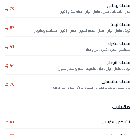
سلطة يونانى
70 جـ
خيار ، طماطم ، بصل ، فلفل الوان ، جبنة فيتا و زيتون
سلطة تونة
87 جـ
تونة ، فلفل الوان ، بصل ، عصير ليمون ، خس ، زيتون ، طماطم ومايونيز
سلطة خضراء
41 جـ
طماطم ، بصل ، خس ، جزر و خيار
سلطة النودلز
44 جـ
نودلز ، فلفل الوان ، جزر ، ملفوف احمر و عصير ليمون
سلطة مكسيكى
70 جـ
ذرة حلوة ، فاصوليا حمراء ، فلفل الوان ، خس ، خيار وزيتون
مقبلات
تشيكين ستربس
61 جـ