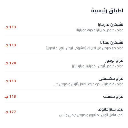
اطباق رئيسية
تشيكين مارينارا
113 جـ
دجاج ، صوص مارينارا و جبنة موتزاريلا
تشيكين بيكاتا
113 جـ
دجاج مع صوص من اختيارك (مشروم ، ابيض ، بني او ليمون)
فراخ توجور
120 جـ
دجاج ، صوص أبيض ، موتزاريلا و بلو تشيز
فراخ مكسيكى
113 جـ
دجاج ، فاصولياء ، ذرة حلوة ، فلفل ألوان و صوص حار
فراخ مسحب
113 جـ
بيف ستراجانوف
177 جـ
لحم ، فلفل الوان ، مشروم و صوص ديمي جلاس