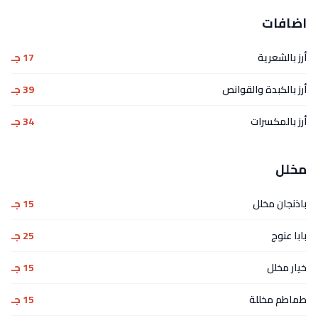
اضافات
أرز بالشعرية
17 جـ
أرز بالكبدة والقوانص
39 جـ
أرز بالمكسرات
34 جـ
مخلل
باذنجان مخلل
15 جـ
بابا عنوج
25 جـ
خيار مخلل
15 جـ
طماطم مخللة
15 جـ