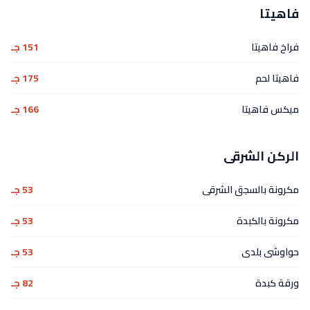
فاهيتا
فراخ فاهيتا
151 جـ
فاهيتا لحم
175 جـ
ميكس فاهيتا
166 جـ
الركن الشرقى
مكرونة بالسجق الشرقى
53 جـ
مكرونة بالكبدة
53 جـ
حواوشى بلدى
53 جـ
ورقة كبدة
82 جـ