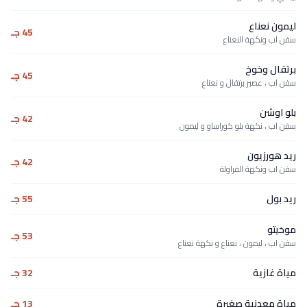
ليمون نعناع
45 جـ
سفن اب ونكهة النعناع
برتقال وخوخ
45 جـ
سفن اب ، عصير برتقال و نعناع
بلو اوشن
42 جـ
سفن اب ، نكهة بلو كوراساو و ليمون
ريد هورزيون
42 جـ
سفن اب ونكهة الفراولة
ريد بول
55 جـ
موخيتو
53 جـ
سفن اب ، ليمون ، نعناع و نكهة نعناع
مياة غازية
32 جـ
مياة معدنية صغيرة
13 جـ